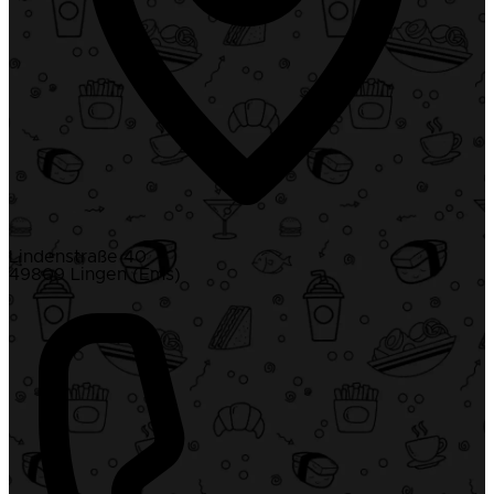
Lindenstraße 40
49809 Lingen (Ems)