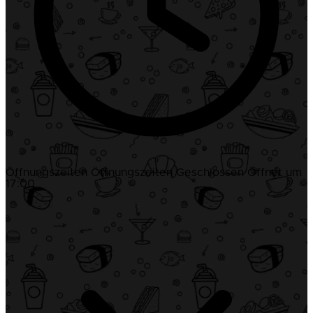
Öffnungszeiten
Öffnungszeiten
Geschlossen
Öffnet um
17:00