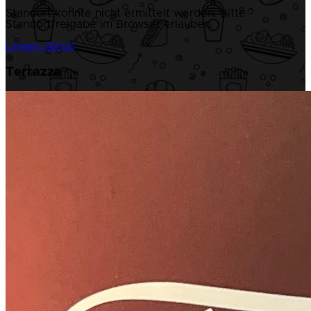
Standort konnte nicht ermittelt werden. Bitte
Standortfreigabe im Browser erlauben.
Lingen (Ems)
Terrazza