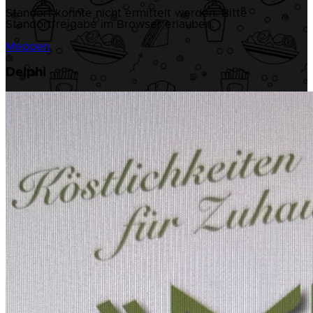
Standort konnte nicht ermittelt werden. Bitte
Standortfreigabe im Browser erlauben.
Meppen
Delphi