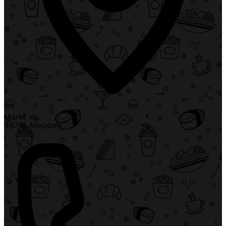
Markt 41
49716 Meppen