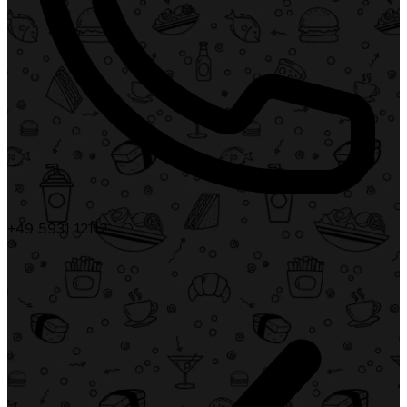
+49 5931 12112