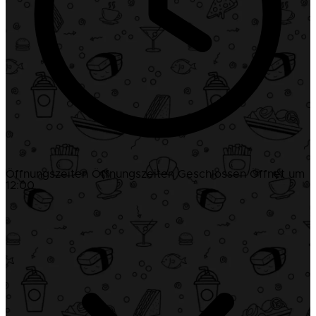
Öffnungszeiten
Öffnungszeiten
Geschlossen
Öffnet um
12:00