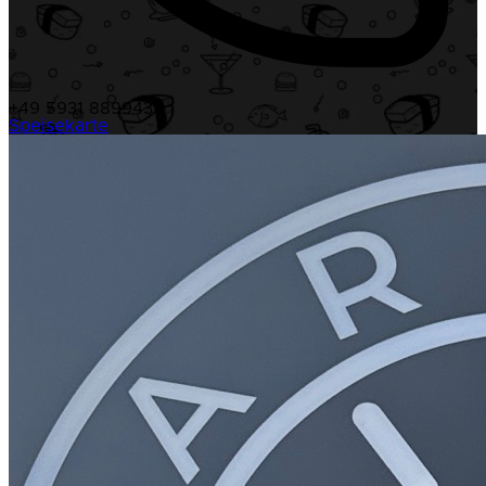
+49 5931 889943
Speisekarte