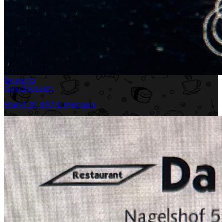
Brunello
Geschlossen
Markt 19
49716 Meppen