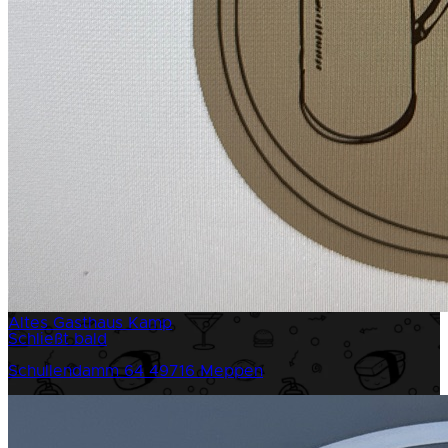
Altes Gasthaus Kamp
Schließt bald
Schullendamm 64
49716 Meppen