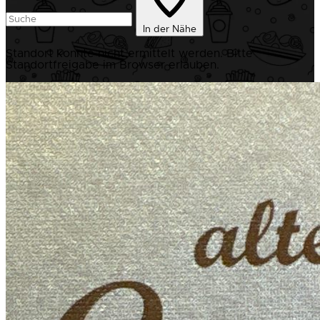
In der Nähe
Standort konnte nicht ermittelt werden. Bitte
Standortfreigabe im Browser erlauben.