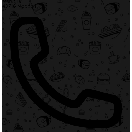
Markt 19
49716 Meppen