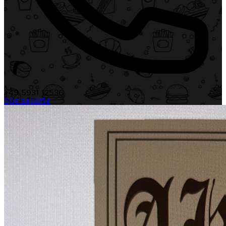
+49 5931 12536
Speisekarte