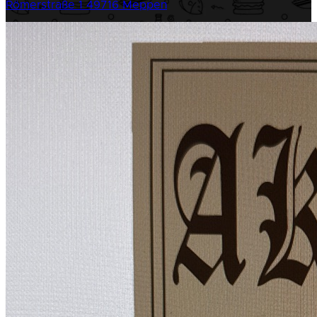
Römerstraße 1
49716 Meppen