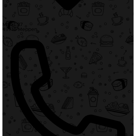
Markt 37
49716 Meppen