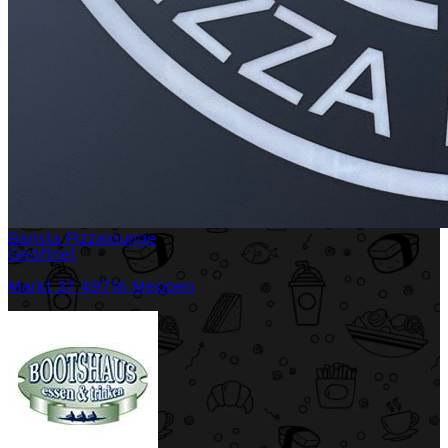
Barista Pizzalounge
Geöffnet
Markt 37
49716 Meppen