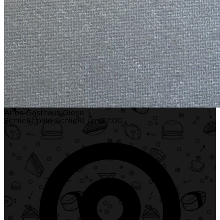
Altes Gasthaus Giese
Schließt bald
Schließt um 22:00