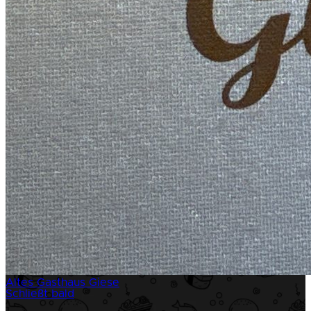
Altes Gasthaus Giese
Schließt bald