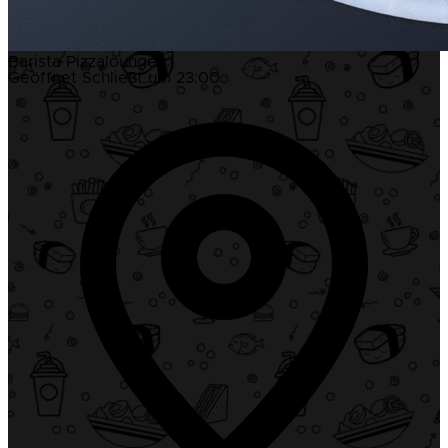
Barista Pizzalounge
Geöffnet
Schließt um 23:00