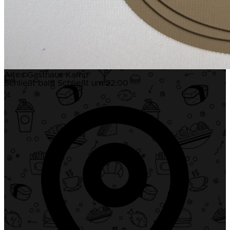
Altes Gasthaus Kamp
Schließt bald
Schließt um 22:00