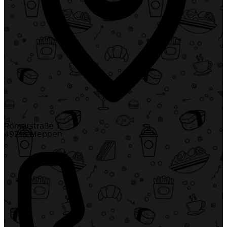
Römerstraße 1
49716 Meppen