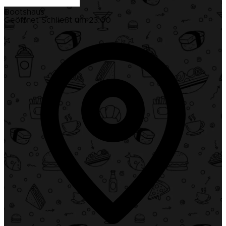
Bootshaus
Geöffnet
Schließt um 23:00