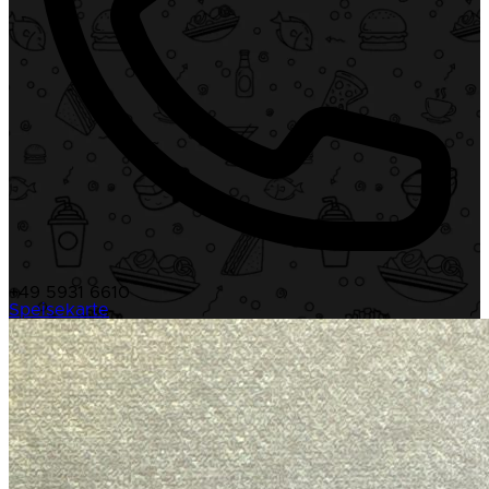
+49 5931 6610
Speisekarte