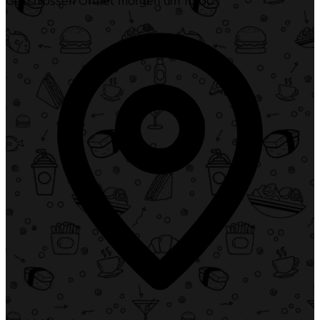
Geschlossen
Öffnet morgen um 10:00