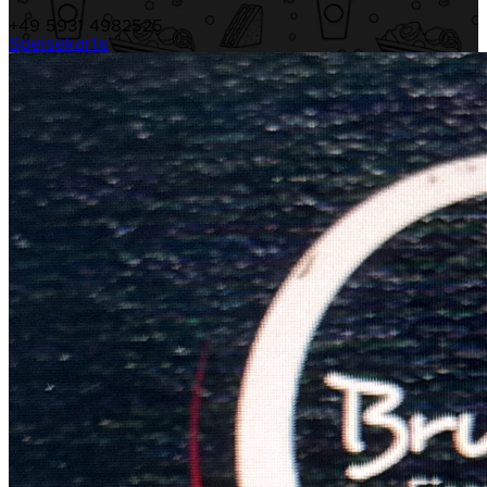
+49 5931 4982525
Speisekarte