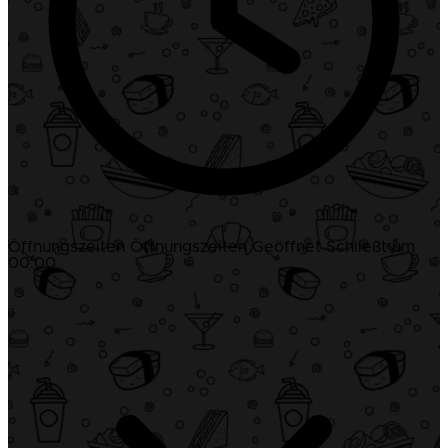
Öffnungszeiten
Öffnungszeiten
Geöffnet
Schließt um
00:00