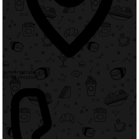
Junkersstraße 2
49716 Meppen