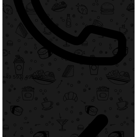
+49 5931 495290