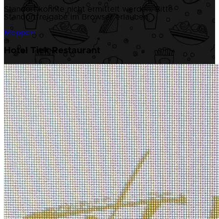
Standort konnte nicht ermittelt werden. Bitte
Standortfreigabe im Browser erlauben.
Meppen
Hotel Tiek Restaurant