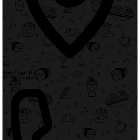
Nagelshof 11
49716 Meppen