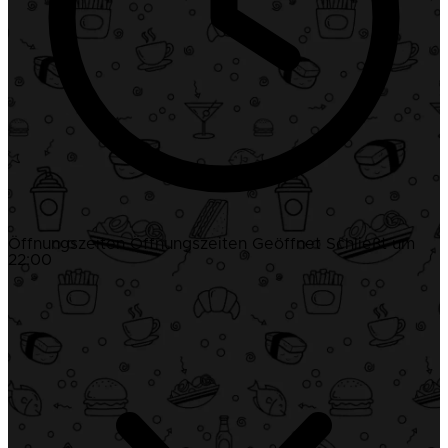
Öffnungszeiten
Öffnungszeiten
Geöffnet
Schließt um
22:00