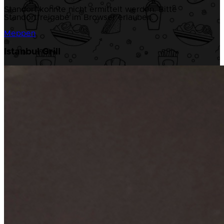
Standort konnte nicht ermittelt werden. Bitte
Standortfreigabe im Browser erlauben.
Meppen
Istanbul Grill