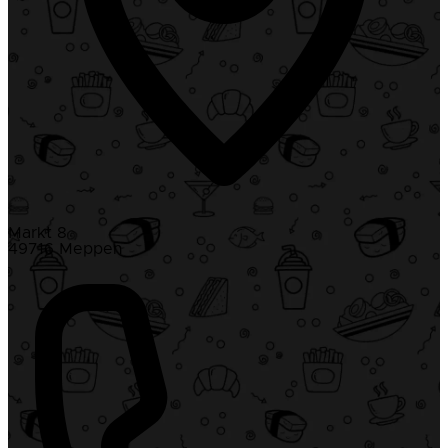
Markt 8
49716 Meppen