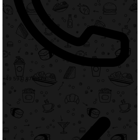
+49 5931 8781479