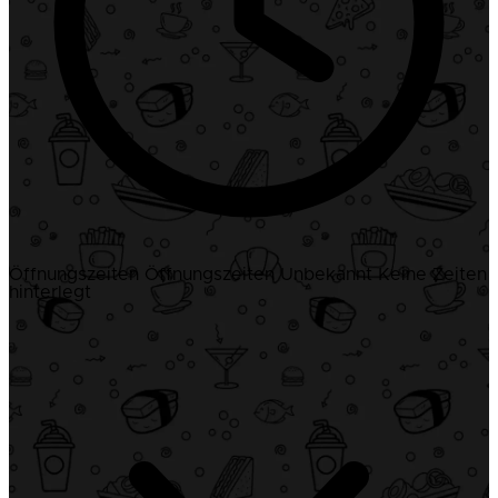
Öffnungszeiten
Öffnungszeiten
Unbekannt
Keine Zeiten
hinterlegt