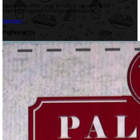
Standort konnte nicht ermittelt werden. Bitte
Standortfreigabe im Browser erlauben.
Meppen
Palmyra