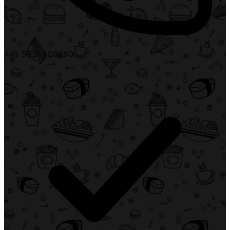
+49 5931 408880