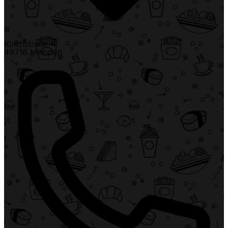
Kirchstraße 4
49716 Meppen