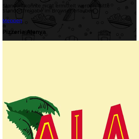
Standort konnte nicht ermittelt werden. Bitte
Standortfreigabe im Browser erlauben.
Meppen
Pizzeria Alanya