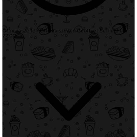
Öffnungszeiten
Öffnungszeiten
Geöffnet
Schließt um
22:00