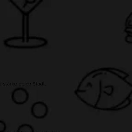
 stärke deine Stadt.