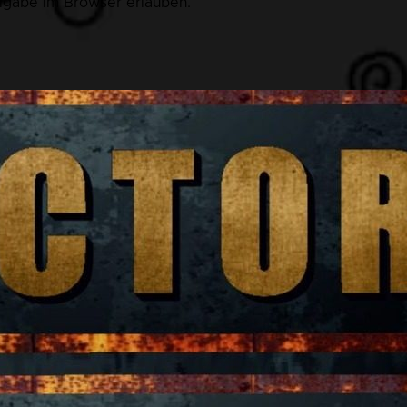
eigabe im Browser erlauben.