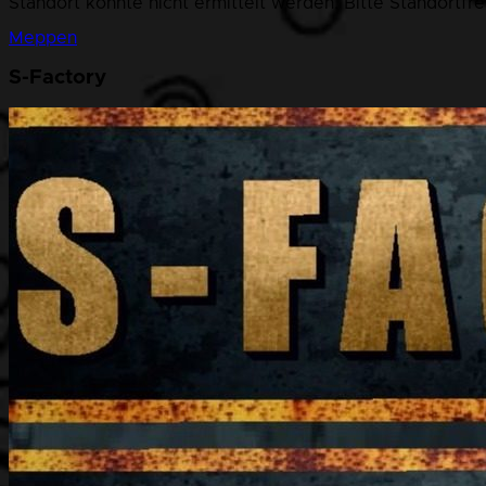
Standort konnte nicht ermittelt werden. Bitte Standortfr
Meppen
S-Factory