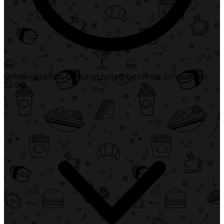
Öffnungszeiten
Öffnungszeiten
Geöffnet
Schließt um
22:00