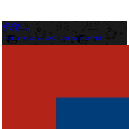
Die Zwei
Geschlossen
Frankfurter Str. 96
63067 Offenbach am Main