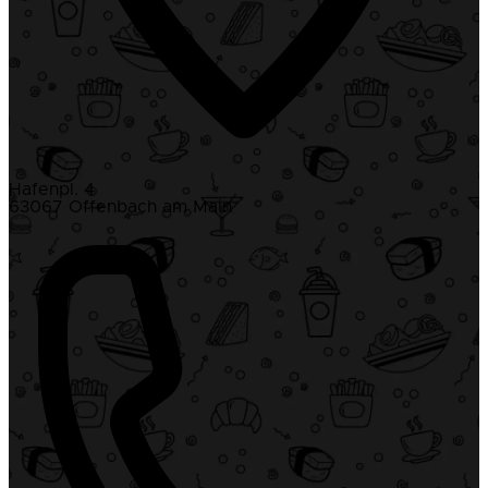
Hafenpl. 4
63067 Offenbach am Main