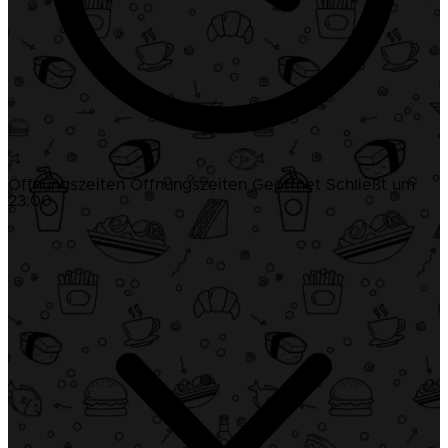
Öffnungszeiten
Öffnungszeiten
Geöffnet
Schließt um
23:00