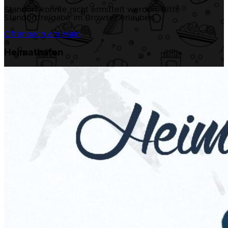
Standort konnte nicht ermittelt werden. Bitte
Standortfreigabe im Browser erlauben.
Offenbach am Main
Heimathafen