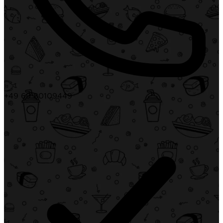
+49 69 80109449