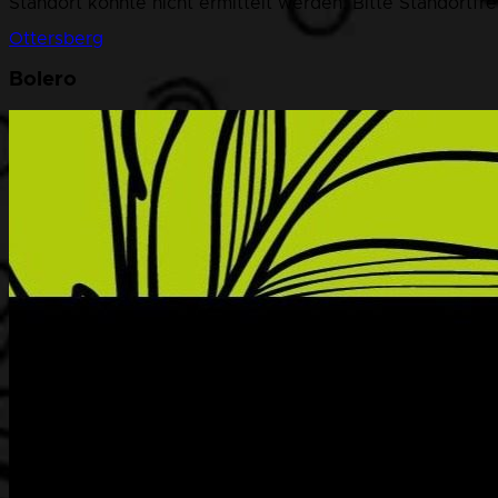
Standort konnte nicht ermittelt werden. Bitte Standortfr
Ottersberg
Bolero