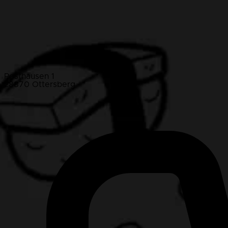
Posthausen 1
28870 Ottersberg