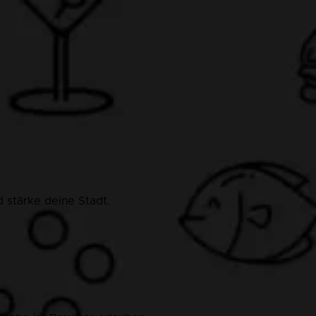
 stärke deine Stadt.