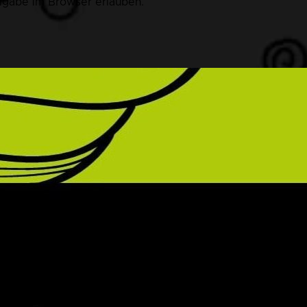
eigabe im Browser erlauben.