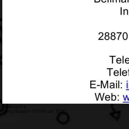
Bellmann's
Geschlossen
Öffnet um 11:30