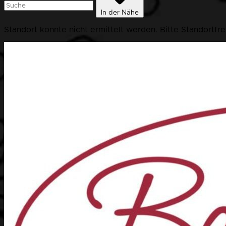
In der Nähe
Standort konnte nicht ermittelt werden. Bitte Standortfr