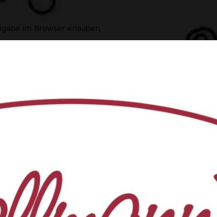
eigabe im Browser erlauben.