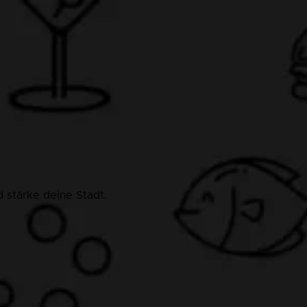
 stärke deine Stadt.