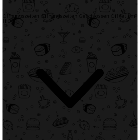
Öffnungszeiten
Öffnungszeiten
Geschlossen
Öffnet um
11:00