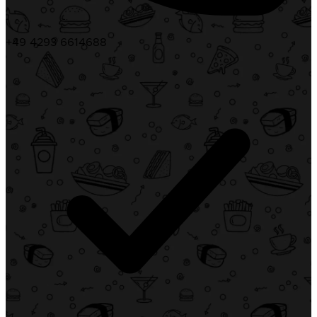
+49 4293 6614688