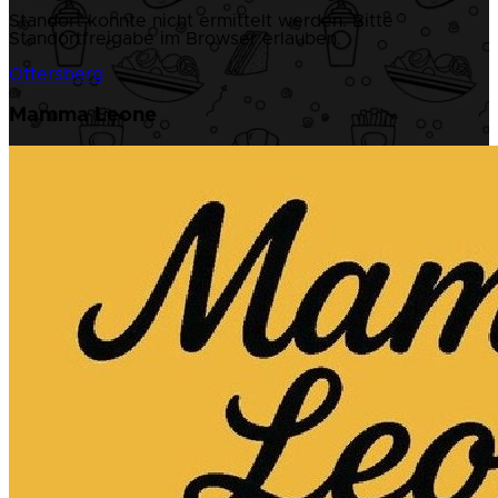
Standort konnte nicht ermittelt werden. Bitte
Standortfreigabe im Browser erlauben.
Ottersberg
Mamma Leone