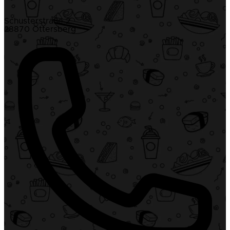
Schusterstraße 2
28870 Ottersberg