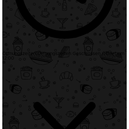
Öffnungszeiten
Öffnungszeiten
Geschlossen
Öffnet um
12:00