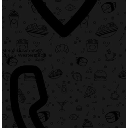
Meinardusstraße 3
26655 Westerstede