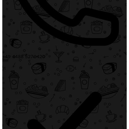
+49 4488 5270420