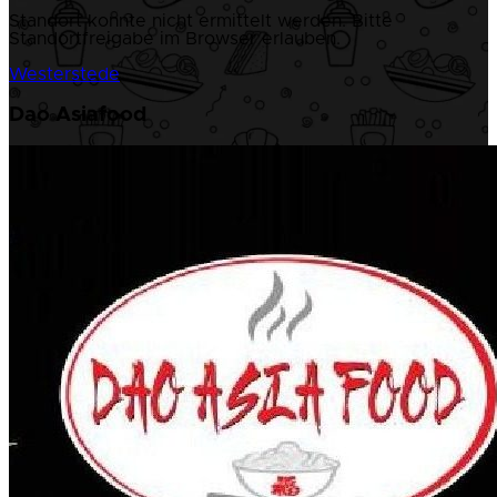
Standort konnte nicht ermittelt werden. Bitte
Standortfreigabe im Browser erlauben.
Westerstede
Dao Asiafood