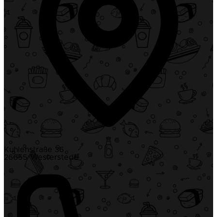
Kuhlenstraße 36
26655 Westerstede