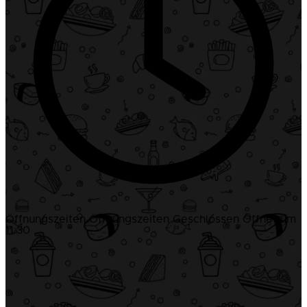
Öffnungszeiten
Öffnungszeiten
Geschlossen
Öffnet um
11:30