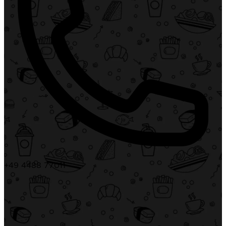
+49 4488 77011