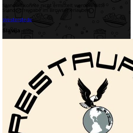
Standort konnte nicht ermittelt werden. Bitte
Standortfreigabe im Browser erlauben.
Westerstede
Slavija