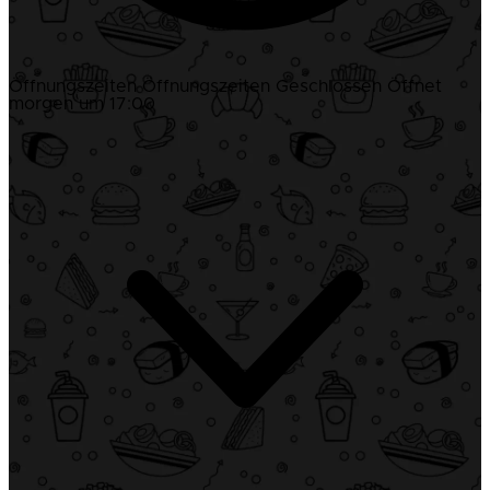
Öffnungszeiten
Öffnungszeiten
Geschlossen
Öffnet
morgen um 17:00