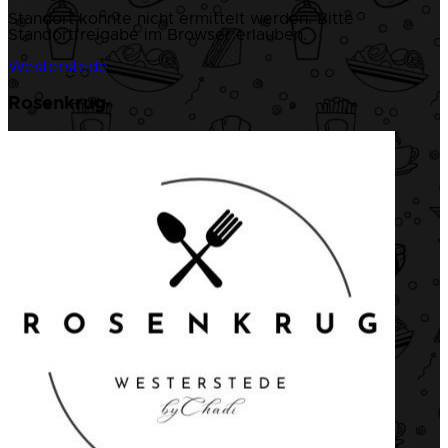
Standort konnte nicht ermittelt werden. Bitte
Standortfreigabe im Browser erlauben.
Westerstede
Rosenkrug