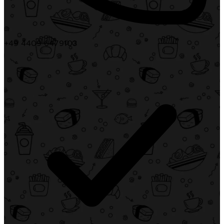
+49 4409 6479103