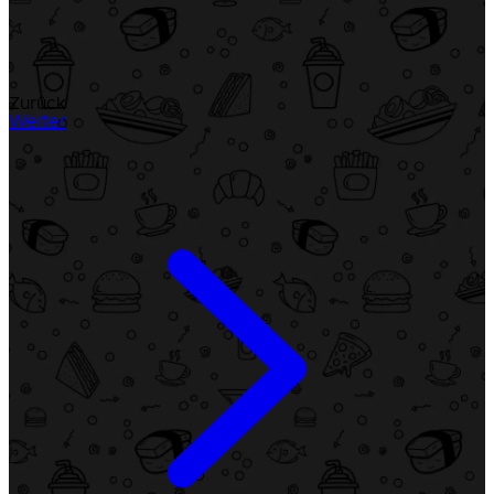
Zurück
Weiter