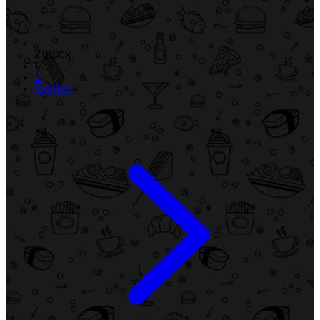
Zurück
1
2
Weiter