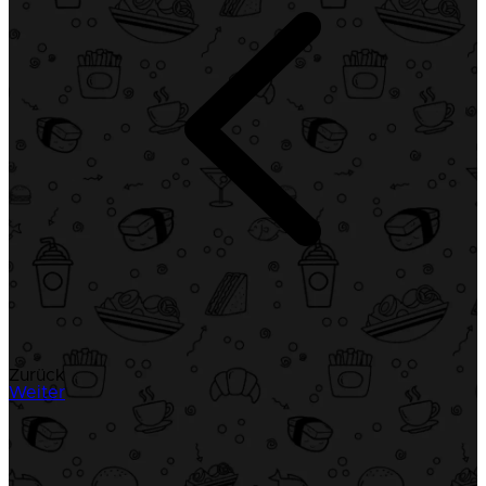
Zurück
Weiter