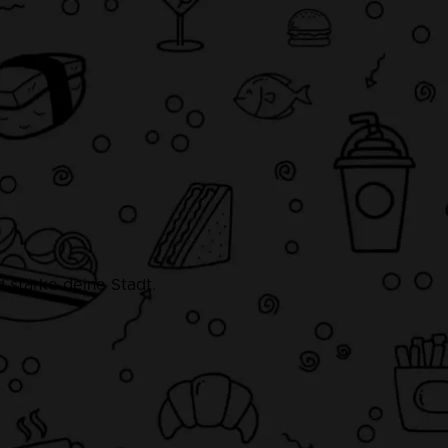
 stärke deine Stadt.