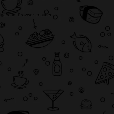
eigabe im Browser erlauben.