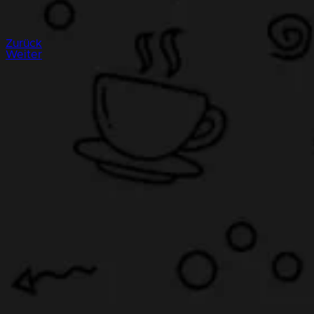
Zurück
Weiter