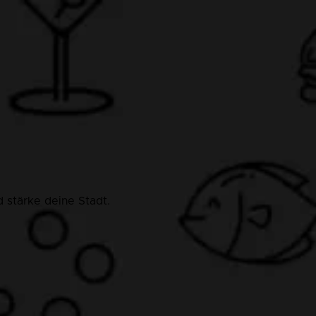
 stärke deine Stadt.