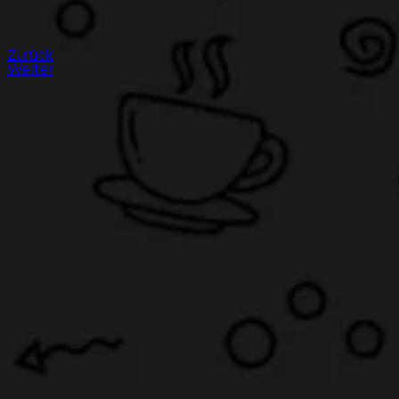
Zurück
Weiter