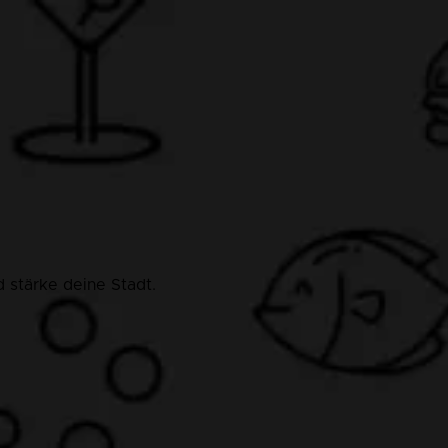
 stärke deine Stadt.