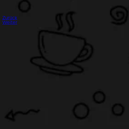
Zurück
Weiter