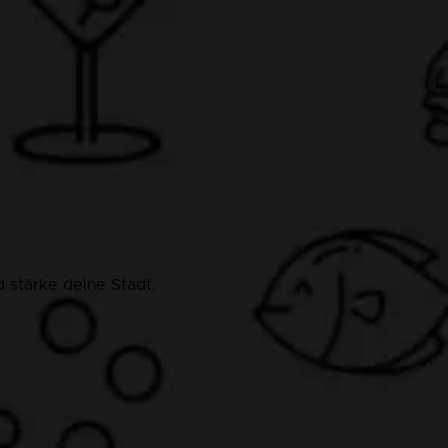
 stärke deine Stadt.